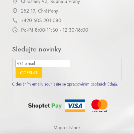
Chráštany 92, Rudná u Prahy
252 19, Chrášťany
+420 603 201 080
Po-Pá 8:00-11:30 - 12:30-16:00
Sledujte novinky
ODESLAT
Odesláním emailu souhlasíte se zpracováním osobních údajů.
Mapa stránek