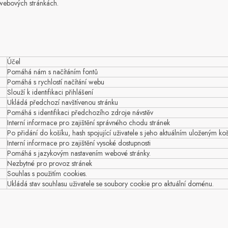
ebových stránkách.
Účel
Pomáhá nám s načítáním fontů
Pomáhá s rychlostí načítání webu
Slouží k identifikaci přihlášení
Ukládá předchozí navštívenou stránku
Pomáhá s identifikaci předchozího zdroje návstěv
Interní informace pro zajištění správného chodu stránek
Po přidání do košíku, hash spojující uživatele s jeho aktuálním uloženým ko
Interní informace pro zajištění vysoké dostupnosti
Pomáhá s jazykovým nastavením webové stránky.
Nezbytné pro provoz stránek
Souhlas s použitím cookies.
Ukládá stav souhlasu uživatele se soubory cookie pro aktuální doménu.