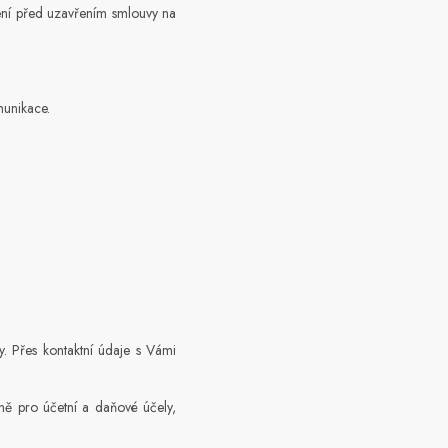
ření před uzavřením smlouvy na
munikace.
. Přes kontaktní údaje s Vámi
ně pro účetní a daňové účely,