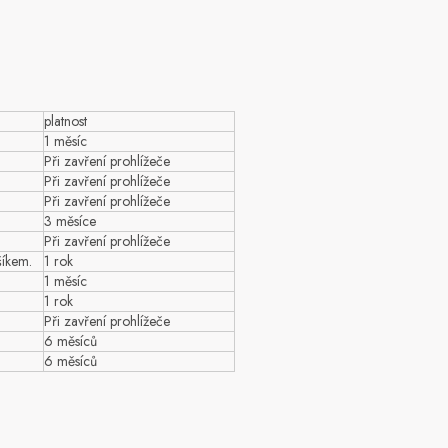
platnost
1 měsíc
Při zavření prohlížeče
Při zavření prohlížeče
Při zavření prohlížeče
3 měsíce
Při zavření prohlížeče
šíkem.
1 rok
1 měsíc
1 rok
Při zavření prohlížeče
6 měsíců
6 měsíců