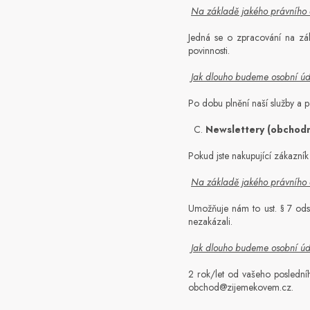
Na základě jakého právního
Jedná se o zpracování na zák
povinnosti.
Jak dlouho budeme osobní ú
Po dobu plnění naší služby a p
C.
Newslettery (obchodn
Pokud jste nakupující zákazník
Na základě jakého právního
Umožňuje nám to ust. § 7 ods
nezakázali.
Jak dlouho budeme osobní ú
2 rok/let od vašeho posledníh
obchod@zijemekovem.cz.