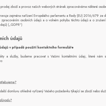
, prodej zboží a provoz našich webových stránek zpracováváme některé osobn
pravuje zejména nařízení Evropského parlamentu a Rady (EU) 2016/679 ze 
i se zpracováním osobních údajů a o volném pohybu těchto údajů a o zruše
údajů) („GDPR“)
ních údajů
údajů v případě použití kontaktního formuláře
ty a služby, budeme pracovat s Vašimi kontaktními údaji, které nám sdě
to:
otřebujeme?
další domluvu ohledně vyřízený Vašeho požadavku týkající se zboží nebo slu
 důvodu?