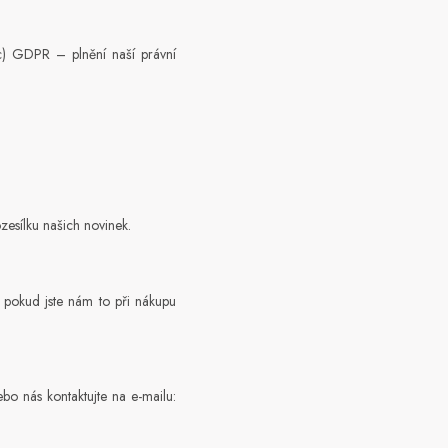
 c) GDPR – plnění naší právní
zesílku našich novinek.
 pokud jste nám to při nákupu
bo nás kontaktujte na e-mailu: