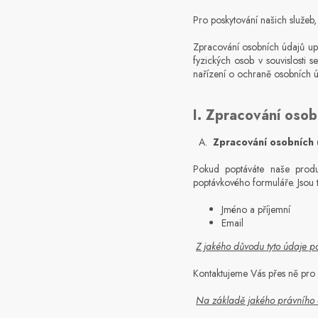
Pro poskytování našich služeb
Zpracování osobních údajů u
fyzických osob v souvislost
nařízení o ochraně osobních 
I. Zpracování osob
A.
Zpracování osobních 
Pokud poptáváte naše produk
poptávkového formuláře. Jsou 
Jméno a příjemní
Email
Z
jakého důvodu tyto údaje p
Kontaktujeme Vás přes ně pro 
Na základě jakého právního