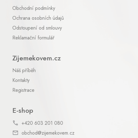
t
Obchodní podmínky
í
Ochrana osobních údajů
Odstoupení od smlouvy
Reklamační formulář
Zijemekovem.cz
Náš příběh
Kontakty
Registrace
E-shop
+420 603 201 080
obchod@zijemekovem.cz