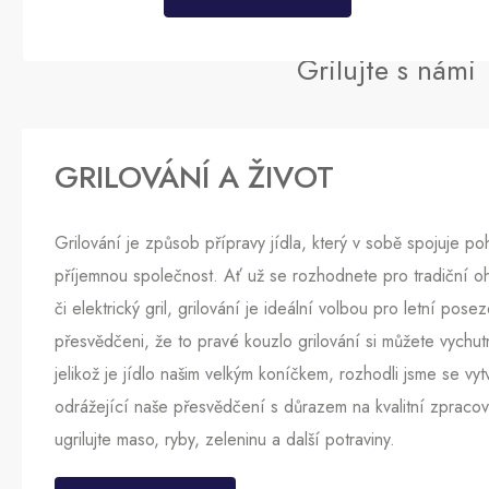
Grilujte s námi
GRILOVÁNÍ A ŽIVOT
Grilování je způsob přípravy jídla, který v sobě spojuje po
příjemnou společnost. Ať už se rozhodnete pro tradiční o
či elektrický gril, grilování je ideální volbou pro letní pose
přesvědčeni, že to pravé kouzlo grilování si můžete vychu
jelikož je jídlo našim velkým koníčkem, rozhodli jsme se vytvoř
odrážející naše přesvědčení s důrazem na kvalitní zpraco
ugrilujte maso, ryby, zeleninu a další potraviny.