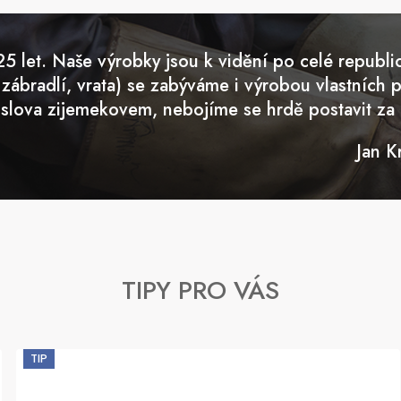
 let. Naše výrobky jsou k vidění po celé republi
 zábradlí, vrata) se zabýváme i výrobou vlastních 
slova zijemekovem, nebojíme se hrdě postavit za n
Jan K
TIPY PRO VÁS
TIP