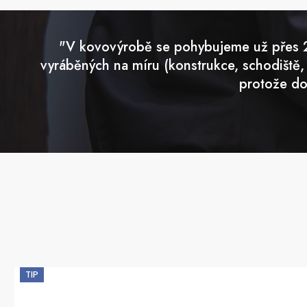
"V kovovýrobě se pohybujeme už přes 25
vyráběných na míru (konstrukce, schodiště,
protože do
TIP