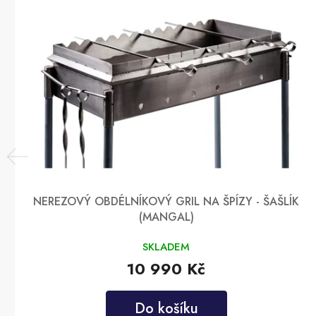
NEREZOVÝ OBDÉLNÍKOVÝ GRIL NA ŠPÍZY - ŠAŠLÍK
(MANGAL)
SKLADEM
10 990 Kč
Do košíku