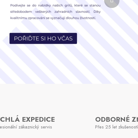
YCHLÁ EXPEDICE
ODBORNÉ Z
esionální zákaznický servis
Přes 25 let zkušeností