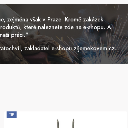
ce, zejména však v Praze. Kromě zakázek
produktů, které naleznete zde na e-shopu. A
aši práci."
ratochvíl, zakladatel e-shopu zijemekovem.cz.
TIP