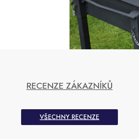
RECENZE ZÁKAZNÍKŮ
VŠECHNY RECENZE