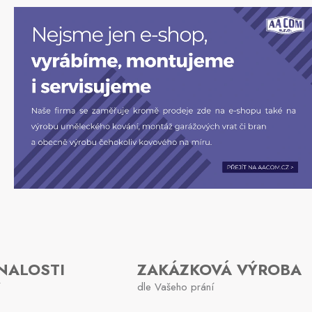
NALOSTI
ZAKÁZKOVÁ VÝROBA
dle Vašeho prání