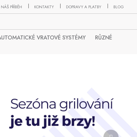
NÁŠ PŘÍBĚH
KONTAKTY
DOPRAVY A PLATBY
BLOG
AUTOMATICKÉ VRATOVÉ SYSTÉMY
RŮZNÉ
Následující