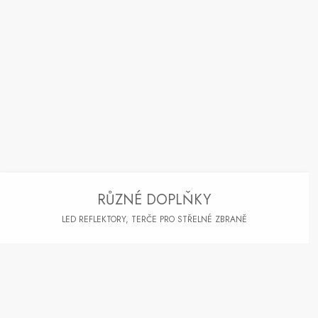
RŮZNÉ DOPLŇKY
LED REFLEKTORY, TERČE PRO STŘELNÉ ZBRANĚ