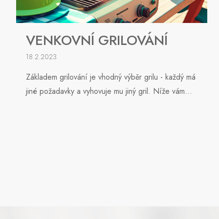
VENKOVNÍ GRILOVÁNÍ
18.2.2023
Základem grilování je vhodný výběr grilu - každý má
jiné požadavky a vyhovuje mu jiný gril. Níže vám...
Z