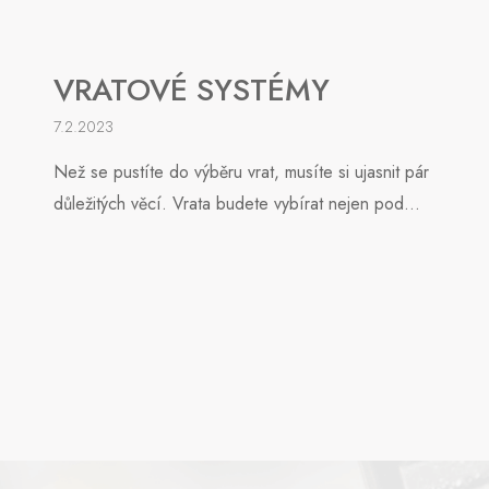
VRATOVÉ SYSTÉMY
7.2.2023
Než se pustíte do výběru vrat, musíte si ujasnit pár
důležitých věcí. Vrata budete vybírat nejen pod...