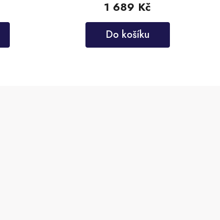
1 689 Kč
Do košíku