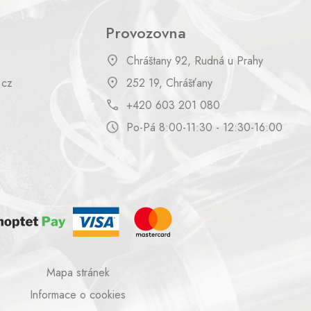
Provozovna
Chráštany 92, Rudná u Prahy
.cz
252 19, Chrášťany
+420 603 201 080
Po-Pá 8:00-11:30 - 12:30-16:00
Mapa stránek
Informace o cookies