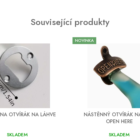
Související produkty
NOVINKA
NA OTVÍRÁK NA LÁHVE
NÁSTĚNNÝ OTVÍRÁK NA
OPEN HERE
SKLADEM
SKLADEM