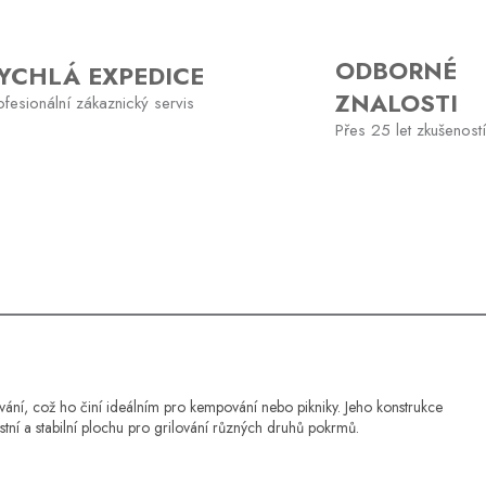
ODBORNÉ
YCHLÁ EXPEDICE
ZNALOSTI
ofesionální zákaznický servis
Přes 25 let zkušeností
vání, což ho činí ideálním pro kempování nebo pikniky. Jeho konstrukce
stní a stabilní plochu pro grilování různých druhů pokrmů.