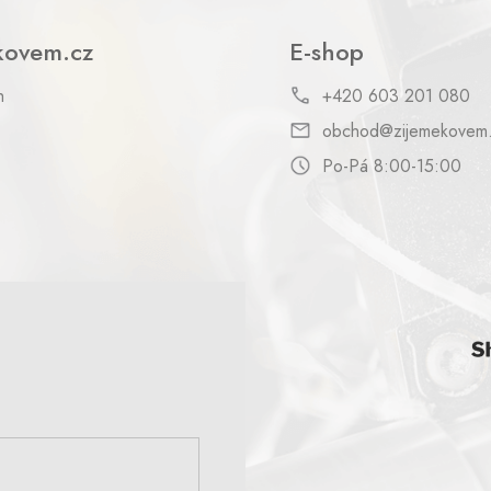
kovem.cz
E-shop
h
+420 603 201 080
obchod@zijemekovem
Po-Pá 8:00-15:00