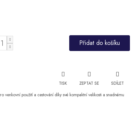
Přidat do košíku
TISK
ZEPTAT SE
SDÍLET
pro venkovní použití a cestování díky své kompaktní velikosti a snadnému