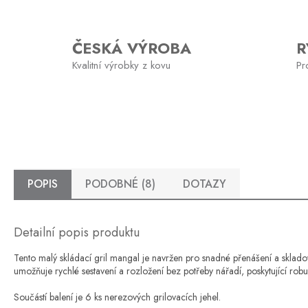
ČESKÁ VÝROBA
R
Kvalitní výrobky z kovu
Pr
POPIS
PODOBNÉ (8)
DOTAZY
Detailní popis produktu
Tento malý skládací gril mangal je navržen pro snadné přenášení a sklado
umožňuje rychlé sestavení a rozložení bez potřeby nářadí, poskytující robu
Součástí balení je 6 ks nerezových grilovacích jehel.