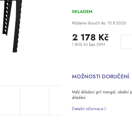
SKLADEM
Můžeme doručit do:
10.8.2026
2 178 Kč
1 800 Kč bez DPH
Měrná
cena:
MOŽNOSTI DORUČENÍ
Malý skládací gril mangal, ideální 
skládání.
Detailní informace