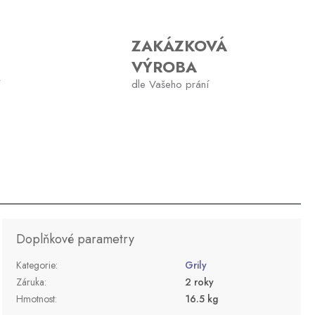
ZAKÁZKOVÁ
VÝROBA
dle Vašeho prání
Doplňkové parametry
Kategorie
:
Grily
Záruka
:
2 roky
Hmotnost
:
16.5 kg