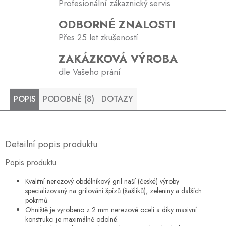
Profesionální zákaznický servis
ODBORNÉ ZNALOSTI
Přes 25 let zkušeností
ZAKÁZKOVÁ VÝROBA
dle Vašeho prání
POPIS
PODOBNÉ (8)
DOTAZY
Detailní popis produktu
Popis produktu
Kvalitní nerezový obdélníkový gril naší (české) výroby
specializovaný na grilování špízů (šašliků), zeleniny a dalších
pokrmů.
Ohniště je vyrobeno z 2 mm nerezové oceli a díky masivní
konstrukci je maximálně odolné.