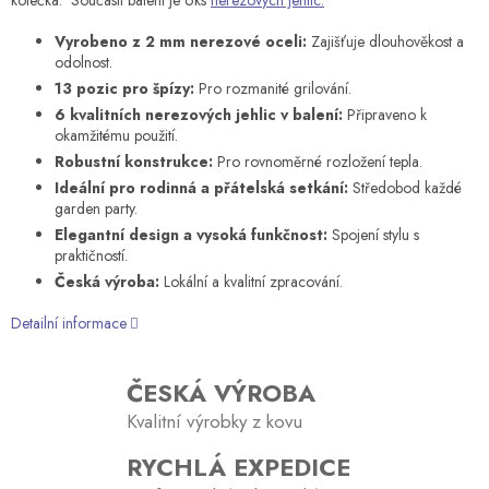
Vyrobeno z 2 mm nerezové oceli:
Zajišťuje dlouhověkost a
odolnost.
13 pozic pro špízy:
Pro rozmanité grilování.
6 kvalitních nerezových jehlic v balení:
Připraveno k
okamžitému použití.
Robustní konstrukce:
Pro rovnoměrné rozložení tepla.
Ideální pro rodinná a přátelská setkání:
Středobod každé
garden party.
Elegantní design a vysoká funkčnost:
Spojení stylu s
praktičností.
Česká výroba:
Lokální a kvalitní zpracování.
Detailní informace
ČESKÁ VÝROBA
Kvalitní výrobky z kovu
RYCHLÁ EXPEDICE