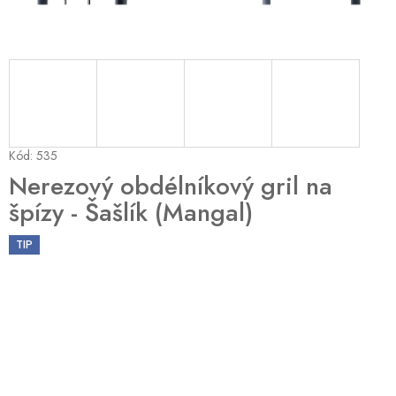
Kód:
535
Nerezový obdélníkový gril na
špízy - Šašlík (Mangal)
TIP