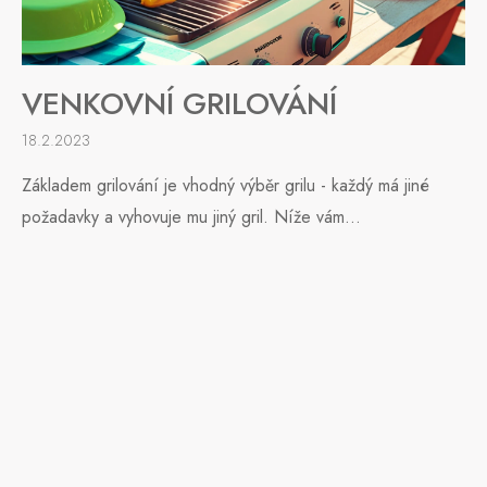
VENKOVNÍ GRILOVÁNÍ
18.2.2023
Základem grilování je vhodný výběr grilu - každý má jiné
požadavky a vyhovuje mu jiný gril. Níže vám...