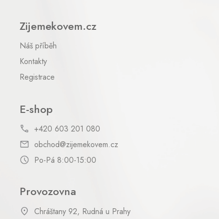
Zijemekovem.cz
Náš příběh
Kontakty
Registrace
E-shop
+420 603 201 080
obchod@zijemekovem.cz
Po-Pá 8:00-15:00
Provozovna
Chráštany 92, Rudná u Prahy