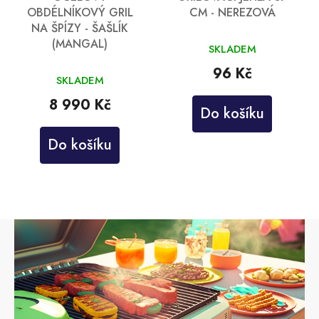
OBDÉLNÍKOVÝ GRIL
CM - NEREZOVÁ
NA ŠPÍZY - ŠAŠLÍK
(MANGAL)
SKLADEM
96 Kč
SKLADEM
8 990 Kč
Do košíku
Do košíku