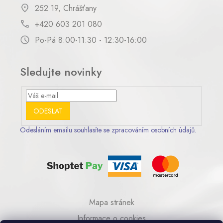
252 19, Chrášťany
+420 603 201 080
Po-Pá 8:00-11:30 - 12:30-16:00
Sledujte novinky
ODESLAT
Odesláním emailu souhlasíte se zpracováním osobních údajů.
Mapa stránek
Informace o cookies