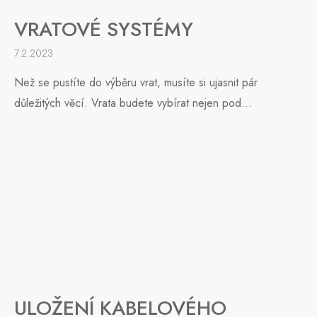
VRATOVÉ SYSTÉMY
7.2.2023
Než se pustíte do výběru vrat, musíte si ujasnit pár
důležitých věcí. Vrata budete vybírat nejen pod...
ULOŽENÍ KABELOVÉHO