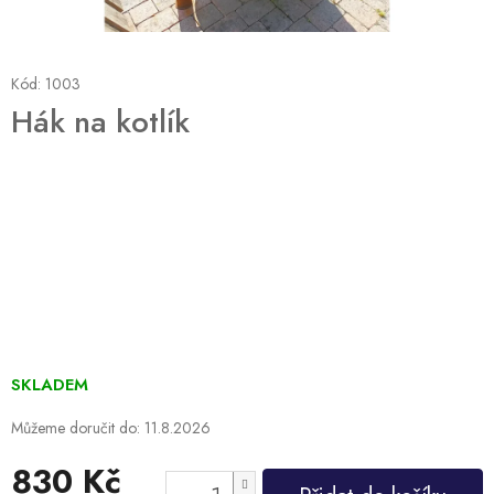
Kód:
1003
Hák na kotlík
SKLADEM
Můžeme doručit do:
11.8.2026
830 Kč