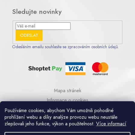
Sledujte novinky
ODESLAT
Odesláním emailu souhlasíte se zpracováním osobních údajů.
Mapa stránek
Informace o cookies
© 2023 AA COM s.r.o.
Používáme cookies, abychom Vám umožnili pohodlné
prohlížení webu a díky analýze provozu webu neustále
zlepšovali jeho funkce, výkon a použitelnost.
Více informací
Umělecká kovovýroba Praha