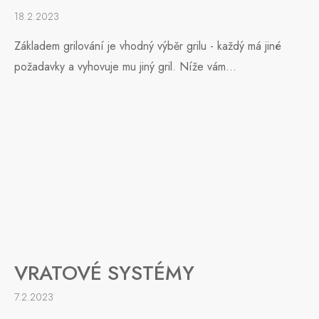
18.2.2023
Základem grilování je vhodný výběr grilu - každý má jiné
požadavky a vyhovuje mu jiný gril. Níže vám...
VRATOVÉ SYSTÉMY
7.2.2023