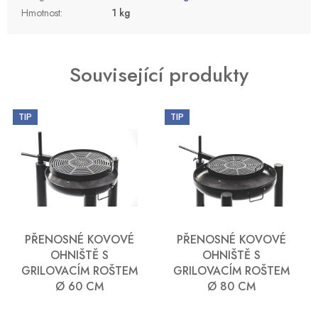
Hmotnost
:
1 kg
Související produkty
TIP
TIP
PŘENOSNÉ KOVOVÉ
PŘENOSNÉ KOVOVÉ
OHNIŠTĚ S
OHNIŠTĚ S
GRILOVACÍM ROŠTEM
GRILOVACÍM ROŠTEM
Ø 60 CM
Ø 80 CM