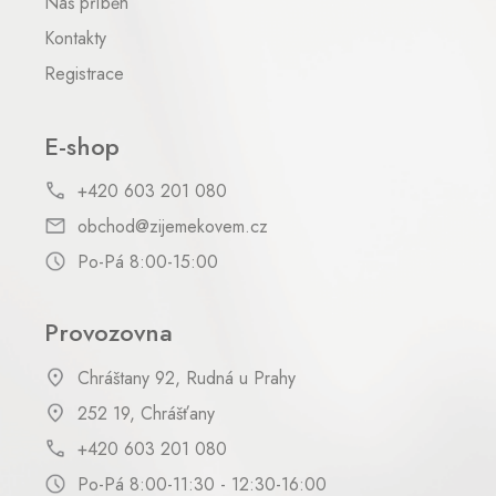
Náš příběh
Kontakty
Registrace
E-shop
+420 603 201 080
obchod@zijemekovem.cz
Po-Pá 8:00-15:00
Provozovna
Chráštany 92, Rudná u Prahy
252 19, Chrášťany
+420 603 201 080
Po-Pá 8:00-11:30 - 12:30-16:00