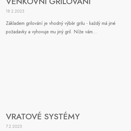
VENKOVNÍ GRILOVÁNÍ
18.2.2023
Základem grilování je vhodný výběr grilu - každý má jiné
požadavky a vyhovuje mu jiný gril. Níže vám...
VRATOVÉ SYSTÉMY
7.2.2023