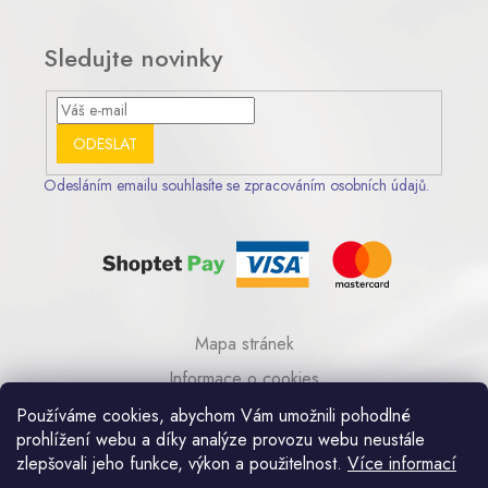
Sledujte novinky
ODESLAT
Odesláním emailu souhlasíte se zpracováním osobních údajů.
Mapa stránek
Informace o cookies
© 2023 AA COM s.r.o.
Používáme cookies, abychom Vám umožnili pohodlné
prohlížení webu a díky analýze provozu webu neustále
zlepšovali jeho funkce, výkon a použitelnost.
Více informací