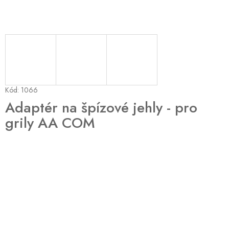
Kód:
1066
Adaptér na špízové jehly - pro
grily AA COM