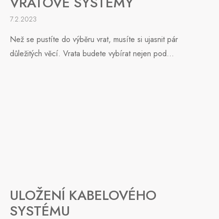
VRATOVÉ SYSTÉMY
7.2.2023
Než se pustíte do výběru vrat, musíte si ujasnit pár
důležitých věcí. Vrata budete vybírat nejen pod...
ULOŽENÍ KABELOVÉHO
SYSTÉMU