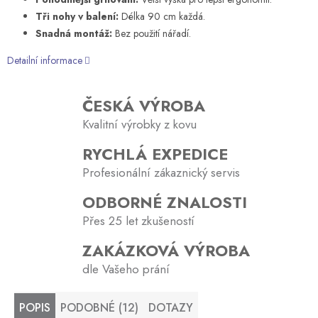
Tři nohy v balení:
Délka 90 cm každá.
Snadná montáž:
Bez použití nářadí.
Detailní informace
ČESKÁ VÝROBA
Kvalitní výrobky z kovu
RYCHLÁ EXPEDICE
Profesionální zákaznický servis
ODBORNÉ ZNALOSTI
Přes 25 let zkušeností
ZAKÁZKOVÁ VÝROBA
dle Vašeho prání
POPIS
PODOBNÉ (12)
DOTAZY