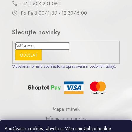
+420 603 201 080
Po-Pá 8:00-11:30 - 12:30-16:00
Sledujte novinky
ODESLAT
Odesláním emailu souhlasíte se zpracováním osobních údajů.
Mapa stránek
Informace o cookies
© 2023 AA COM s.r.o.
Používáme cookies, abychom Vám umožnili pohodlné