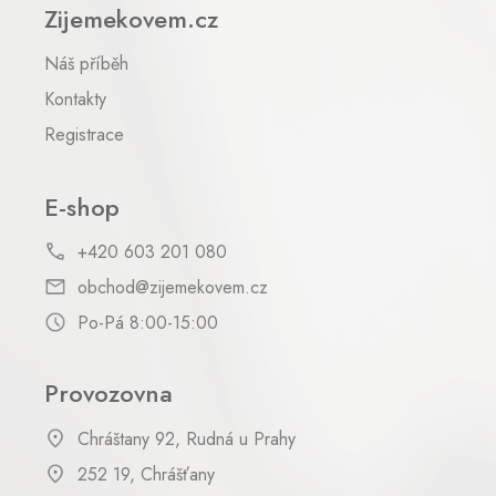
Zijemekovem.cz
Náš příběh
Kontakty
Registrace
E-shop
+420 603 201 080
obchod@zijemekovem.cz
Po-Pá 8:00-15:00
Provozovna
Chráštany 92, Rudná u Prahy
252 19, Chrášťany