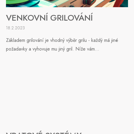
VENKOVNÍ GRILOVÁNÍ
18.2.2023
Základem grilování je vhodný výběr grilu - každý má jiné
požadavky a vyhovuje mu jiný gril. Níže vám...