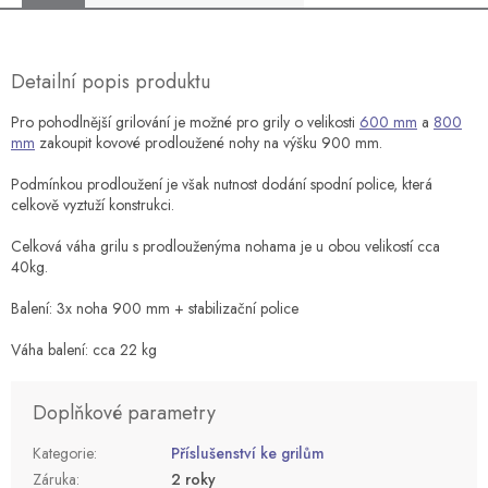
Detailní popis produktu
Pro pohodlnější grilování je možné pro grily o velikosti
600 mm
a
800
mm
zakoupit kovové prodloužené nohy na výšku 900 mm.
Podmínkou prodloužení je však nutnost dodání spodní police, která
celkově vyztuží konstrukci.
Celková váha grilu s prodlouženýma nohama je u obou velikostí cca
40kg.
Balení: 3x noha 900 mm + stabilizační police
Váha balení: cca 22 kg
Doplňkové parametry
Kategorie
:
Příslušenství ke grilům
Záruka
:
2 roky