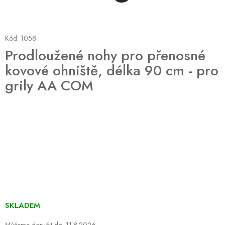
Kód:
1058
Prodloužené nohy pro přenosné
kovové ohniště, délka 90 cm - pro
grily AA COM
SKLADEM
Můžeme doručit do:
11.8.2026