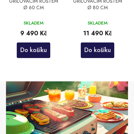
GRILOVACÍM ROŠTEM
GRILOVACÍM ROŠTEM
Ø 60 CM
Ø 80 CM
SKLADEM
SKLADEM
9 490 Kč
11 490 Kč
Do košíku
Do košíku