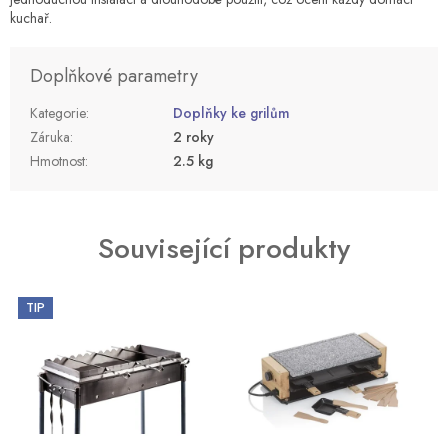
kuchař.
Doplňkové parametry
Kategorie
:
Doplňky ke grilům
Záruka
:
2 roky
Hmotnost
:
2.5 kg
Související produkty
TIP