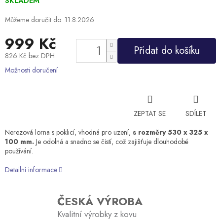
SKLADEM
Můžeme doručit do:
11.8.2026
999 Kč
Přidat do košíku
826 Kč bez DPH
Měrná
Možnosti doručení
cena:
ZEPTAT SE
SDÍLET
Nerezová lorna s poklicí, vhodná pro uzení,
s rozměry 530 x 325 x
100 mm.
Je odolná a snadno se čistí, což zajišťuje dlouhodobé
používání.
Detailní informace
ČESKÁ VÝROBA
Kvalitní výrobky z kovu