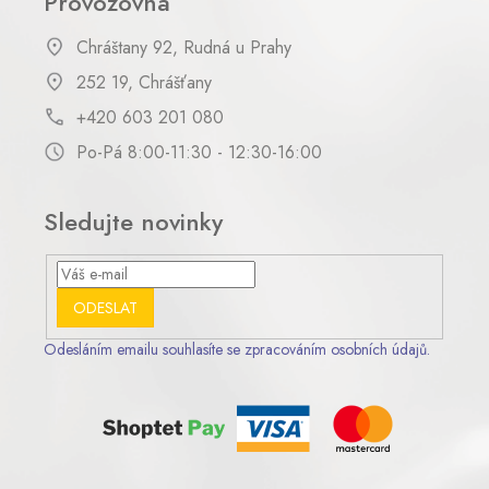
Provozovna
Chráštany 92, Rudná u Prahy
252 19, Chrášťany
+420 603 201 080
Po-Pá 8:00-11:30 - 12:30-16:00
Sledujte novinky
ODESLAT
Odesláním emailu souhlasíte se zpracováním osobních údajů.