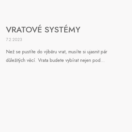
VRATOVÉ SYSTÉMY
7.2.2023
Než se pustíte do výběru vrat, musíte si ujasnit pár
důležitých věcí. Vrata budete vybírat nejen pod...