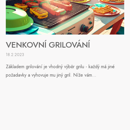
VENKOVNÍ GRILOVÁNÍ
18.2.2023
Základem grilování je vhodný výběr grilu - každý má jiné
požadavky a vyhovuje mu jiný gril. Níže vám...