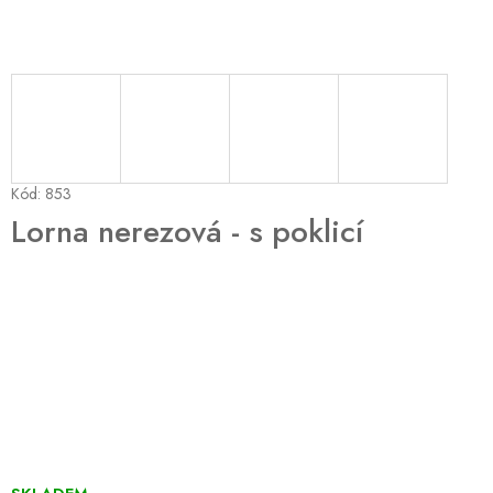
Kód:
853
Lorna nerezová - s poklicí