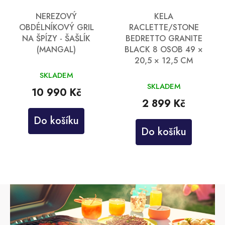
NEREZOVÝ
KELA
OBDÉLNÍKOVÝ GRIL
RACLETTE/STONE
NA ŠPÍZY - ŠAŠLÍK
BEDRETTO GRANITE
(MANGAL)
BLACK 8 OSOB 49 ×
20,5 × 12,5 CM
SKLADEM
SKLADEM
10 990 Kč
2 899 Kč
Do košíku
Do košíku