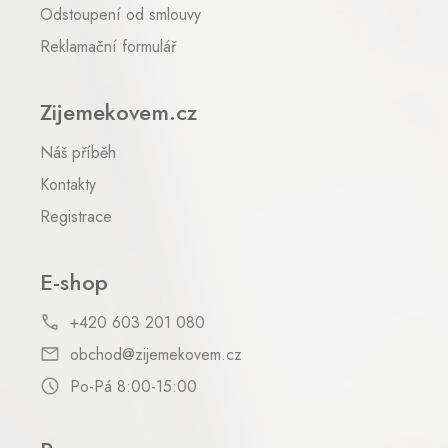
Odstoupení od smlouvy
Reklamační formulář
Zijemekovem.cz
Náš příběh
Kontakty
Registrace
E-shop
+420 603 201 080
obchod@zijemekovem.cz
Po-Pá 8:00-15:00