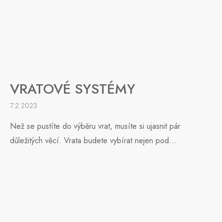
VRATOVÉ SYSTÉMY
7.2.2023
Než se pustíte do výběru vrat, musíte si ujasnit pár
důležitých věcí. Vrata budete vybírat nejen pod...