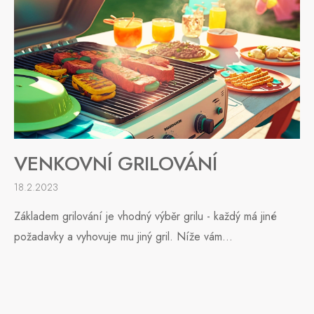
VENKOVNÍ GRILOVÁNÍ
18.2.2023
Základem grilování je vhodný výběr grilu - každý má jiné
požadavky a vyhovuje mu jiný gril. Níže vám...