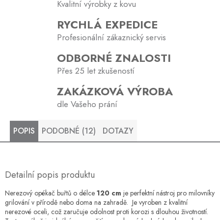
Kvalitní výrobky z kovu
RYCHLÁ EXPEDICE
Profesionální zákaznický servis
ODBORNÉ ZNALOSTI
Přes 25 let zkušeností
ZAKÁZKOVÁ VÝROBA
dle Vašeho prání
POPIS
PODOBNÉ (12)
DOTAZY
Detailní popis produktu
Nerezový opékač buřtů o délce
120 cm
je perfektní nástroj pro milovníky
grilování v přírodě nebo doma na zahradě. Je vyroben z kvalitní
nerezové oceli, což zaručuje odolnost proti korozi s dlouhou životností.