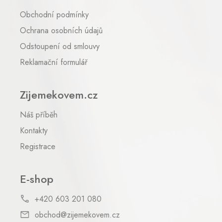
t
Obchodní podmínky
í
Ochrana osobních údajů
Odstoupení od smlouvy
Reklamační formulář
Zijemekovem.cz
Náš příběh
Kontakty
Registrace
E-shop
+420 603 201 080
obchod@zijemekovem.cz