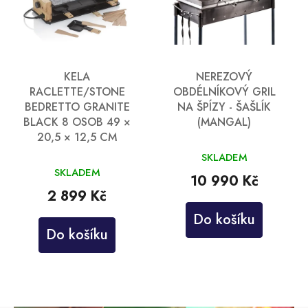
KELA
NEREZOVÝ
RACLETTE/STONE
OBDÉLNÍKOVÝ GRIL
BEDRETTO GRANITE
NA ŠPÍZY - ŠAŠLÍK
BLACK 8 OSOB 49 ×
(MANGAL)
20,5 × 12,5 CM
SKLADEM
SKLADEM
10 990 Kč
2 899 Kč
Do košíku
Do košíku