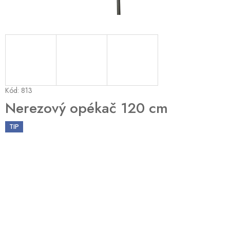
Kód:
813
Nerezový opékač 120 cm
TIP