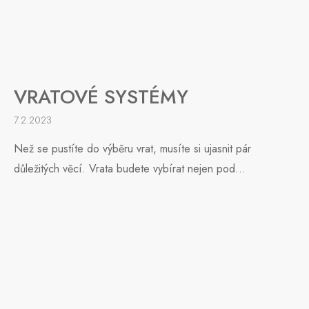
VRATOVÉ SYSTÉMY
7.2.2023
Než se pustíte do výběru vrat, musíte si ujasnit pár
důležitých věcí. Vrata budete vybírat nejen pod...