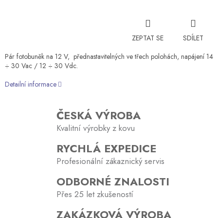
cena:
ZEPTAT SE
SDÍLET
Pár fotobuněk na 12 V, přednastavitelných ve třech polohách, napájení 14
÷ 30 Vac / 12 ÷ 30 Vdc.
Detailní informace
ČESKÁ VÝROBA
Kvalitní výrobky z kovu
RYCHLÁ EXPEDICE
Profesionální zákaznický servis
ODBORNÉ ZNALOSTI
Přes 25 let zkušeností
ZAKÁZKOVÁ VÝROBA