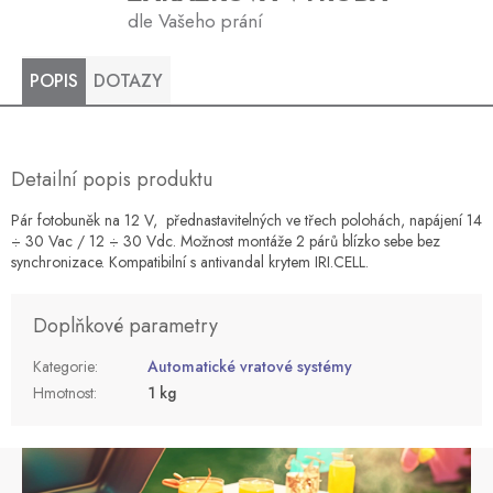
dle Vašeho prání
POPIS
DOTAZY
Detailní popis produktu
Pár fotobuněk na 12 V, přednastavitelných ve třech polohách, napájení 14
÷ 30 Vac / 12 ÷ 30 Vdc. Možnost montáže 2 párů blízko sebe bez
synchronizace. Kompatibilní s antivandal krytem IRI.CELL.
Doplňkové parametry
Kategorie
:
Automatické vratové systémy
Hmotnost
:
1 kg