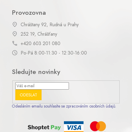
Provozovna
Chráštany 92, Rudná u Prahy
252 19, Chrášťany
+420 603 201 080
Po-Pá 8:00-11:30 - 12:30-16:00
Sledujte novinky
ODESLAT
Odesláním emailu souhlasíte se zpracováním osobních údajů.