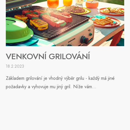
VENKOVNÍ GRILOVÁNÍ
18.2.2023
Základem grilování je vhodný výběr grilu - každý má jiné
požadavky a vyhovuje mu jiný gril. Níže vám...