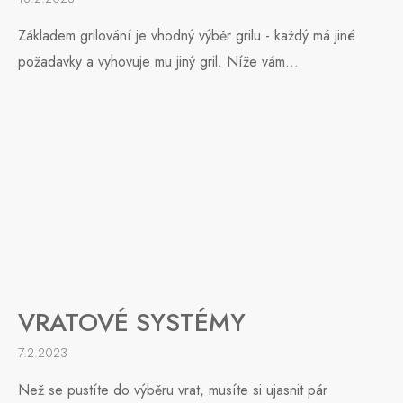
Základem grilování je vhodný výběr grilu - každý má jiné
požadavky a vyhovuje mu jiný gril. Níže vám...
VRATOVÉ SYSTÉMY
7.2.2023
Než se pustíte do výběru vrat, musíte si ujasnit pár