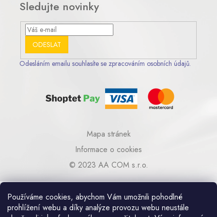
Sledujte novinky
ODESLAT
Odesláním emailu souhlasíte se zpracováním osobních údajů.
Mapa stránek
Informace o cookies
© 2023 AA COM s.r.o.
Používáme cookies, abychom Vám umožnili pohodlné
Umělecká kovovýroba Praha
prohlížení webu a díky analýze provozu webu neustále