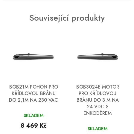
Související produkty
BOB21M POHON PRO
BOB3024E MOTOR
KŘÍDLOVOU BRÁNU
PRO KŘÍDLOVOU
DO 2,1M NA 230 VAC
BRÁNU DO 3 M NA
24 VDC S
ENKODÉREM
SKLADEM
8 469 Kč
SKLADEM