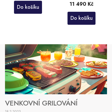
11 490 Kč
Do košíku
Do košíku
VENKOVNÍ GRILOVÁNÍ
18.2.2023