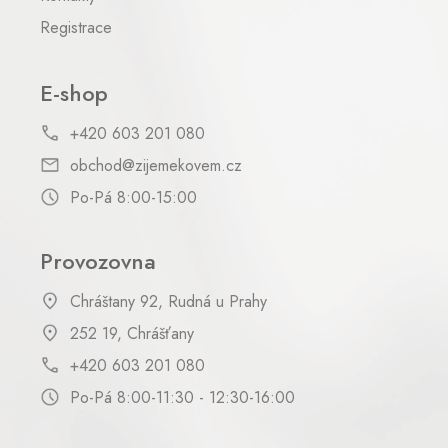
Registrace
E-shop
+420 603 201 080
obchod@zijemekovem.cz
Po-Pá 8:00-15:00
Provozovna
Chráštany 92, Rudná u Prahy
252 19, Chrášťany
+420 603 201 080
Po-Pá 8:00-11:30 - 12:30-16:00