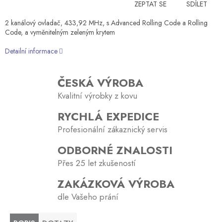
ZEPTAT SE
SDÍLET
2 kanálový ovladač, 433,92 MHz, s Advanced Rolling Code a Rolling
Code, a vyměnitelným zeleným krytem
Detailní informace
ČESKÁ VÝROBA
Kvalitní výrobky z kovu
RYCHLÁ EXPEDICE
Profesionální zákaznický servis
ODBORNÉ ZNALOSTI
Přes 25 let zkušeností
ZAKÁZKOVÁ VÝROBA
dle Vašeho prání