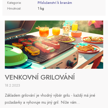
Kategorie
:
Příslušenství k branám
Hmotnost
:
1 kg
VENKOVNÍ GRILOVÁNÍ
18.2.2023
Základem grilování je vhodný výběr grilu - každý má jiné
požadavky a vyhovuje mu jiný gril. Níže vám...