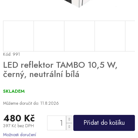
Kód:
991
LED reflektor TAMBO 10,5 W,
černý, neutrální bílá
SKLADEM
Můžeme doručit do:
11.8.2026
480 Kč
Přidat do košíku
397 Kč bez DPH
Měrná
Možnosti doručení