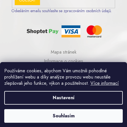
Odesláním emailu souhlasíte se zpracováním osobních údajů.
Mapa stránek
Informace o cookies
© 2023 AA COM s.r.o.
Používáme cookies, abychom Vám umožnili pohodlné
prohlížení webu a díky analýze provozu webu neustále
zlepšovali jeho funkce, výkon a použitelnost.
Více informací
Umělecká kovovýroba Praha
Nastavení
Souhlasím