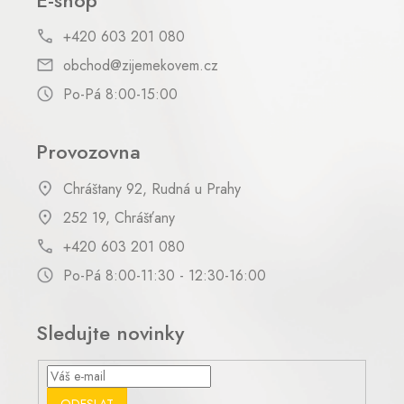
E-shop
+420 603 201 080
obchod@zijemekovem.cz
Po-Pá 8:00-15:00
Provozovna
Chráštany 92, Rudná u Prahy
252 19, Chrášťany
+420 603 201 080
Po-Pá 8:00-11:30 - 12:30-16:00
Sledujte novinky
ODESLAT