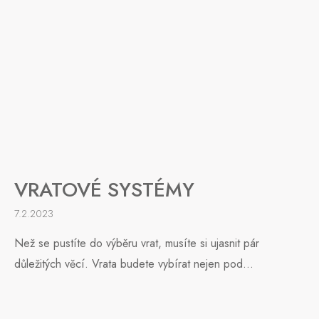
VRATOVÉ SYSTÉMY
7.2.2023
Než se pustíte do výběru vrat, musíte si ujasnit pár
důležitých věcí. Vrata budete vybírat nejen pod...