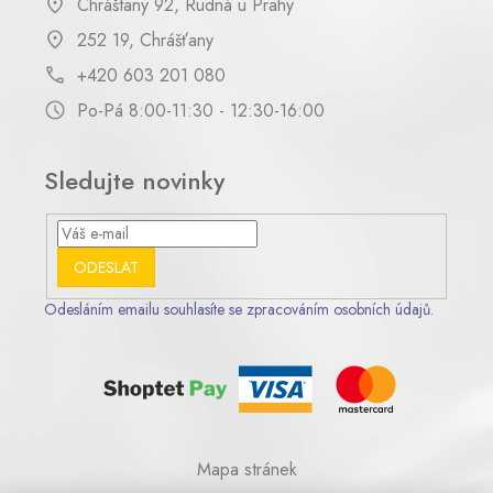
Chráštany 92, Rudná u Prahy
252 19, Chrášťany
+420 603 201 080
Po-Pá 8:00-11:30 - 12:30-16:00
Sledujte novinky
ODESLAT
Odesláním emailu souhlasíte se zpracováním osobních údajů.
Mapa stránek