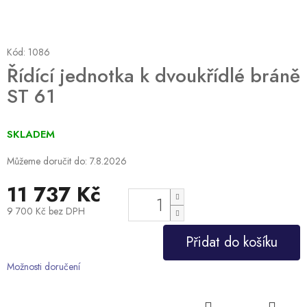
Kód:
1086
Řídící jednotka k dvoukřídlé bráně
ST 61
SKLADEM
Můžeme doručit do:
7.8.2026
11 737 Kč
9 700 Kč bez DPH
Měrná
Přidat do košíku
cena:
Možnosti doručení