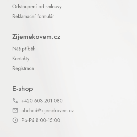
Odstoupení od smlouvy
Reklamační formulář
Zijemekovem.cz
Náš příběh
Kontakty
Registrace
E-shop
+420 603 201 080
obchod@zijemekovem.cz
Po-Pá 8:00-15:00