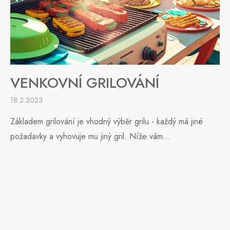
VENKOVNÍ GRILOVÁNÍ
18.2.2023
Základem grilování je vhodný výběr grilu - každý má jiné
požadavky a vyhovuje mu jiný gril. Níže vám...