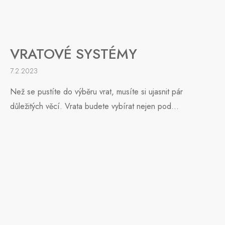
VRATOVÉ SYSTÉMY
7.2.2023
Než se pustíte do výběru vrat, musíte si ujasnit pár
důležitých věcí. Vrata budete vybírat nejen pod...