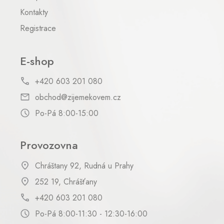
Kontakty
Registrace
E-shop
+420 603 201 080
obchod@zijemekovem.cz
Po-Pá 8:00-15:00
Provozovna
Chráštany 92, Rudná u Prahy
252 19, Chrášťany
+420 603 201 080
Po-Pá 8:00-11:30 - 12:30-16:00