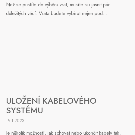
Než se pustíte do výběru vrat, musíte si ujasnit pár
důležitých věcí. Vrata budete vybírat nejen pod...
ULOŽENÍ KABELOVÉHO
SYSTÉMU
19.1.2023
Je několik možností, jak schovat nebo ukončit kabely tak,