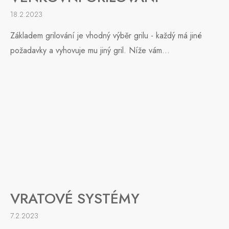
18.2.2023
Základem grilování je vhodný výběr grilu - každý má jiné
požadavky a vyhovuje mu jiný gril. Níže vám...
VRATOVÉ SYSTÉMY
7.2.2023