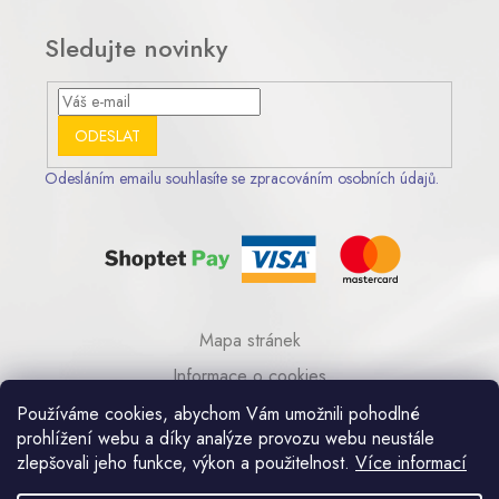
Sledujte novinky
ODESLAT
Odesláním emailu souhlasíte se zpracováním osobních údajů.
Mapa stránek
Informace o cookies
© 2023 AA COM s.r.o.
Používáme cookies, abychom Vám umožnili pohodlné
prohlížení webu a díky analýze provozu webu neustále
zlepšovali jeho funkce, výkon a použitelnost.
Více informací
Umělecká kovovýroba Praha