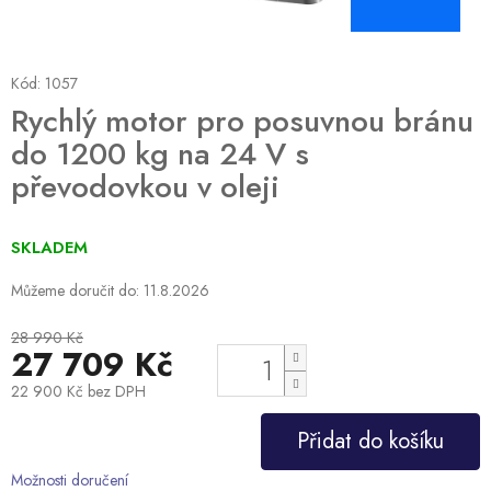
Kód:
1057
Rychlý motor pro posuvnou bránu
do 1200 kg na 24 V s
převodovkou v oleji
SKLADEM
Můžeme doručit do:
11.8.2026
28 990 Kč
27 709 Kč
22 900 Kč bez DPH
Měrná
Přidat do košíku
cena:
Možnosti doručení