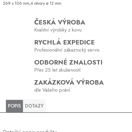
269 x 106 mm,4 otvory ø 12 mm.
ČESKÁ VÝROBA
Kvalitní výrobky z kovu
RYCHLÁ EXPEDICE
Profesionální zákaznický servis
ODBORNÉ ZNALOSTI
Přes 25 let zkušeností
ZAKÁZKOVÁ VÝROBA
dle Vašeho prání
POPIS
DOTAZY