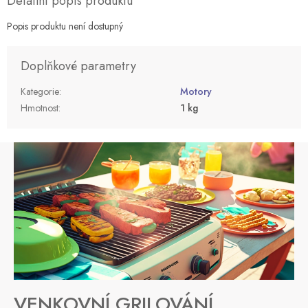
Detailní popis produktu
Popis produktu není dostupný
Doplňkové parametry
Kategorie
:
Motory
Hmotnost
:
1 kg
VENKOVNÍ GRILOVÁNÍ