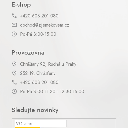
E-shop
+420 603 201 080
obchod@zijemekovem.cz
Po-Pá 8:00-15:00
Provozovna
Chráštany 92, Rudná u Prahy
252 19, Chrášťany
+420 603 201 080
Po-Pá 8:00-11:30 - 12:30-16:00
Sledujte novinky