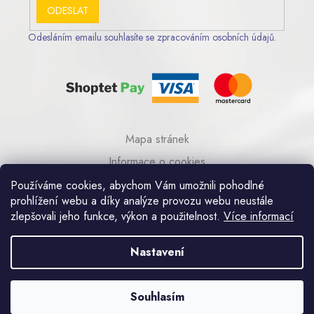
ODESLAT
Odesláním emailu souhlasíte se zpracováním osobních údajů.
Mapa stránek
Informace o cookies
© 2023 AA COM s.r.o.
Používáme cookies, abychom Vám umožnili pohodlné
prohlížení webu a díky analýze provozu webu neustále
zlepšovali jeho funkce, výkon a použitelnost.
Více informací
Umělecká kovovýroba Praha
Nastavení
Souhlasím