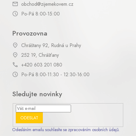
obchod@zijemekovem.cz
Po-Pá 8:00-15:00
Provozovna
Chráštany 92, Rudná u Prahy
252 19, Chrášťany
+420 603 201 080
Po-Pá 8:00-11:30 - 12:30-16:00
Sledujte novinky
ODESLAT
Odesláním emailu souhlasíte se zpracováním osobních údajů.