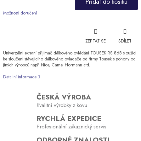
Přidat do košíku
cena:
Možnosti doručení
ZEPTAT SE
SDÍLET
Univerzální externí přijímač dálkového ovládání TOUSEK RS 868 sloužící
ke sloučení stávajícího dálkového ovladače od firmy Tousek s pohony od
jiných výrobců např. Nice, Came, Hormann atd.
Detailní informace
ČESKÁ VÝROBA
Kvalitní výrobky z kovu
RYCHLÁ EXPEDICE
Profesionální zákaznický servis
ODBORNÉ ZNALOSTI