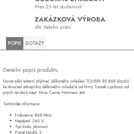
Přes 25 let zkušeností
ZAKÁZKOVÁ VÝROBA
dle Vašeho prání
POPIS
DOTAZY
Detailní popis produktu
Univerzální externí přijímač dálkového ovládání TOUSEK RS 868 sloužící
ke sloučení stávajícího dálkového ovladače od firmy Tousek s pohony od
jiných výrobců např. Nice, Came, Hormann atd.
Technické informace:
Frekvence: 868 MHz
Napájení: 240 V
Typ kódu: plovoucí
Počet kanálů: 2