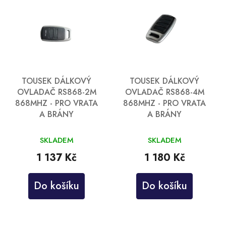
TOUSEK DÁLKOVÝ
TOUSEK DÁLKOVÝ
OVLADAČ RS868-2M
OVLADAČ RS868-4M
868MHZ - PRO VRATA
868MHZ - PRO VRATA
A BRÁNY
A BRÁNY
SKLADEM
SKLADEM
1 137 Kč
1 180 Kč
Do košíku
Do košíku