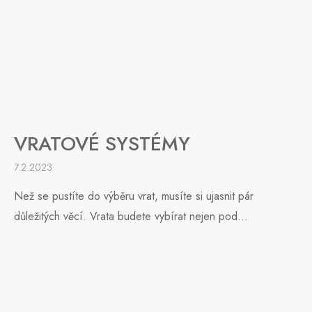
VRATOVÉ SYSTÉMY
7.2.2023
Než se pustíte do výběru vrat, musíte si ujasnit pár
důležitých věcí. Vrata budete vybírat nejen pod...