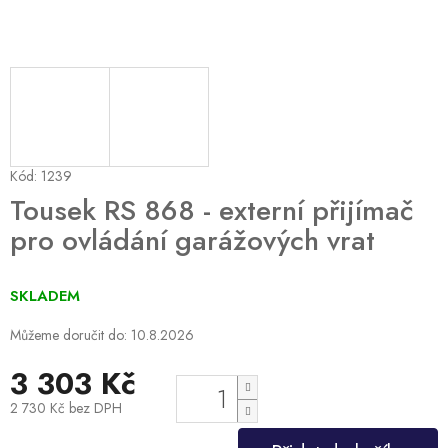
Kód:
1239
Tousek RS 868 - externí přijímač
pro ovládání garážových vrat
SKLADEM
Můžeme doručit do:
10.8.2026
3 303 Kč
2 730 Kč bez DPH
Měrná