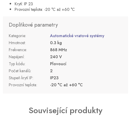
Krytí: IP 23
Provozní teplota: -20 °C až +60 °C
Doplňkové parametry
Kategorie
:
Automatické vratové systémy
Hmotnost
:
0.3 kg
Frekvence
:
868 MHz
Napájení
:
240 V
Typ kódu
:
Plovoucí
Počet kanálů
:
2
Stupeň krytí IP
:
IP23
Provozní teplota
:
-20 °C až +60 °C
Související produkty