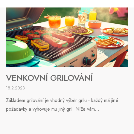
VENKOVNÍ GRILOVÁNÍ
18.2.2023
Základem grilování je vhodný výběr grilu - každý má jiné
požadavky a vyhovuje mu jiný gril. Níže vám...