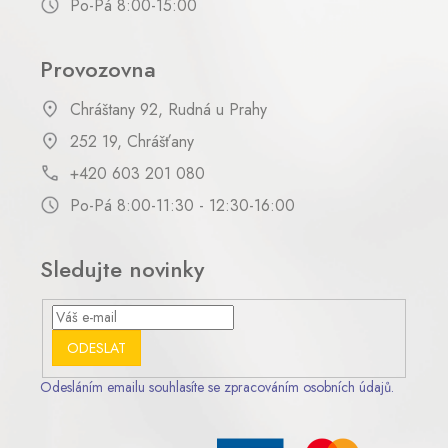
Po-Pá 8:00-15:00
Provozovna
Chráštany 92, Rudná u Prahy
252 19, Chrášťany
+420 603 201 080
Po-Pá 8:00-11:30 - 12:30-16:00
Sledujte novinky
ODESLAT
Odesláním emailu souhlasíte se zpracováním osobních údajů.