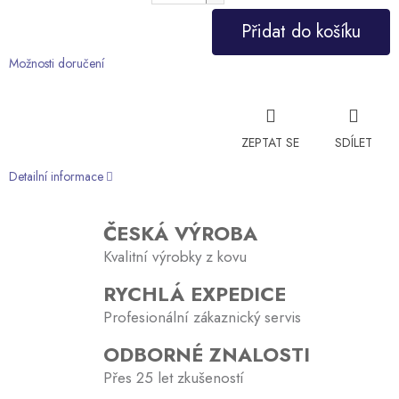
Měrná
Přidat do košíku
cena:
Možnosti doručení
ZEPTAT SE
SDÍLET
Detailní informace
ČESKÁ VÝROBA
Kvalitní výrobky z kovu
RYCHLÁ EXPEDICE
Profesionální zákaznický servis
ODBORNÉ ZNALOSTI
Přes 25 let zkušeností