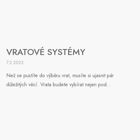
VRATOVÉ SYSTÉMY
7.2.2023
Než se pustíte do výběru vrat, musíte si ujasnit pár
důležitých věcí. Vrata budete vybírat nejen pod...