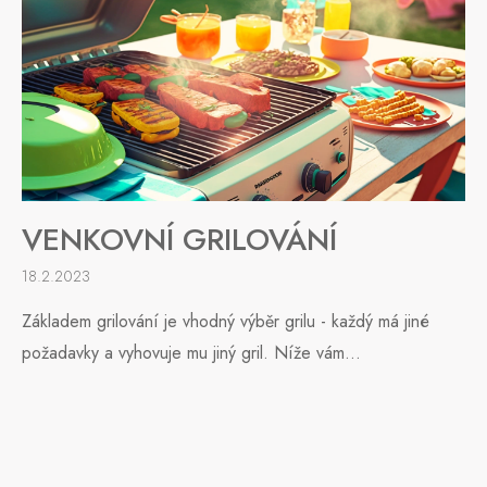
VENKOVNÍ GRILOVÁNÍ
18.2.2023
Základem grilování je vhodný výběr grilu - každý má jiné
požadavky a vyhovuje mu jiný gril. Níže vám...