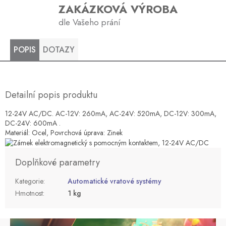
ZAKÁZKOVÁ VÝROBA
dle Vašeho prání
POPIS
DOTAZY
Detailní popis produktu
12-24V AC/DC. AC-12V: 260mA, AC-24V: 520mA, DC-12V: 300mA,
DC-24V: 600mA .
Materiál: Ocel, Povrchová úprava: Zinek
Doplňkové parametry
Kategorie
:
Automatické vratové systémy
Hmotnost
:
1 kg