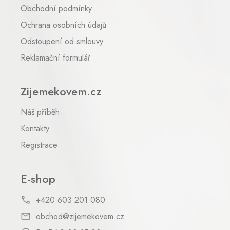
t
Obchodní podmínky
í
Ochrana osobních údajů
Odstoupení od smlouvy
Reklamační formulář
Zijemekovem.cz
Náš příběh
Kontakty
Registrace
E-shop
+420 603 201 080
obchod@zijemekovem.cz