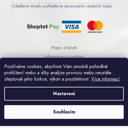
Odesláním emailu souhlasíte se zpracováním osobních údajů.
Mapa stránek
Informace o cookies
© 2023 AA COM s.r.o.
Používáme cookies, abychom Vám umožnili pohodlné
prohlížení webu a díky analýze provozu webu neustále
zlepšovali jeho funkce, výkon a použitelnost.
Více informací
Umělecká kovovýroba Praha
Nastavení
Souhlasím
Vytvořil Shoptet