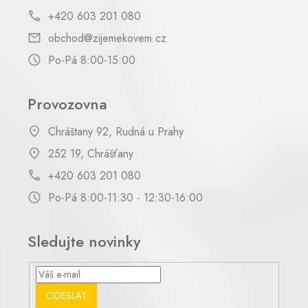
+420 603 201 080
obchod@zijemekovem.cz
Po-Pá 8:00-15:00
Provozovna
Chráštany 92, Rudná u Prahy
252 19, Chrášťany
+420 603 201 080
Po-Pá 8:00-11:30 - 12:30-16:00
Sledujte novinky
ODESLAT