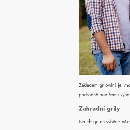
Základem grilování je vh
podrobně popíšeme výhody
Zahradní grily
Na trhu je na výběr z něko