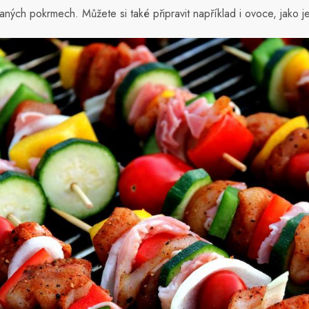
laných pokrmech. Můžete si také připravit například i ovoce, jako j