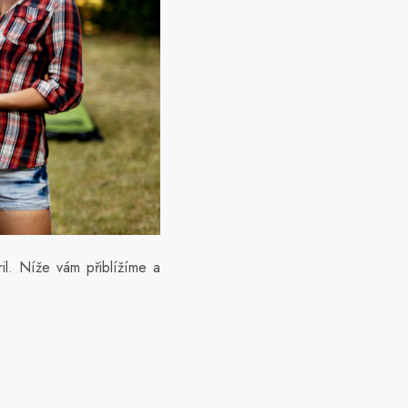
il. Níže vám přiblížíme a