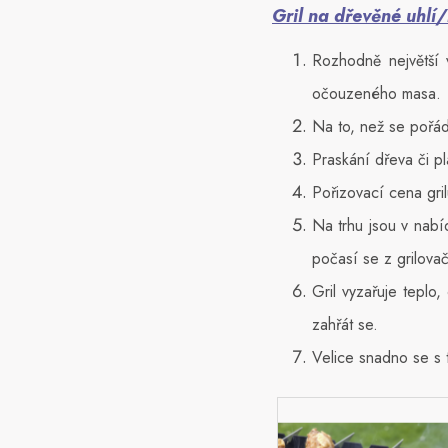
Gril na dřevěné uhlí/
Rozhodně největší 
očouzeného masa.
Na to, než se pořád
Praskání dřeva či pl
Pořizovací cena gril
Na trhu jsou v nabí
počasí se z grilova
Gril vyzařuje teplo
zahřát se.
Velice snadno se s 