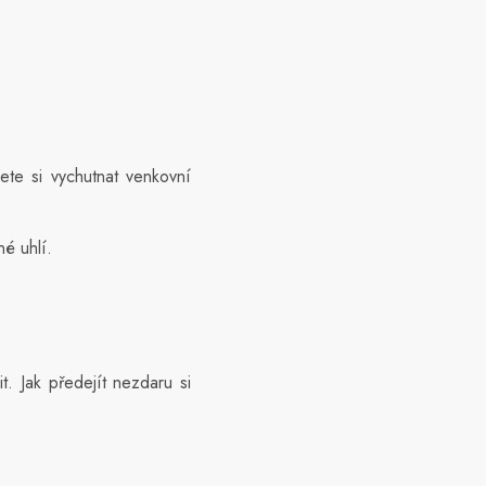
te si vychutnat venkovní
né uhlí.
t. Jak předejít nezdaru si