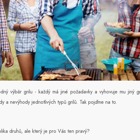
odný výběr grilu - každý má jiné požadavky a vyhovuje mu jiný gr
 a nevýhody jednotlivých typů grilů. Tak pojďme na to.
lika druhů, ale který je pro Vás ten pravý?