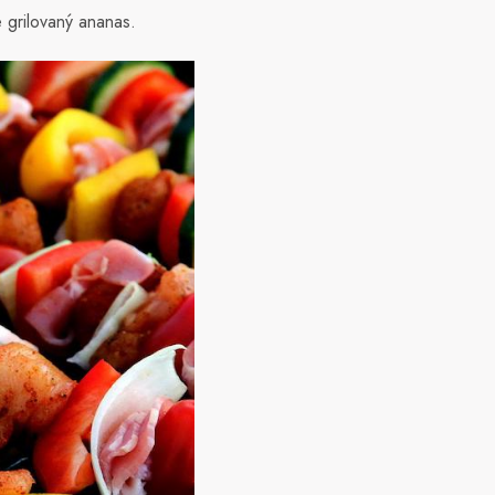
e grilovaný ananas.