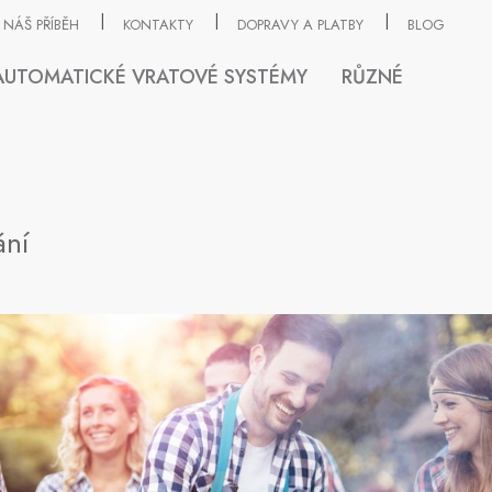
NÁŠ PŘÍBĚH
KONTAKTY
DOPRAVY A PLATBY
BLOG
AUTOMATICKÉ VRATOVÉ SYSTÉMY
RŮZNÉ
ání