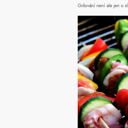
Grilování není ale jen o s